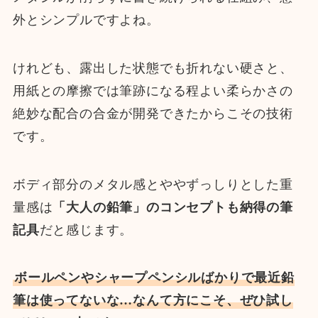
外とシンプルですよね。
けれども、露出した状態でも折れない硬さと、
用紙との摩擦では筆跡になる程よい柔らかさの
絶妙な配合の合金が開発できたからこその技術
です。
ボディ部分のメタル感とややずっしりとした重
量感は
「大人の鉛筆」のコンセプトも納得の筆
記具
だと感じます。
ボールペンやシャープペンシルばかりで最近鉛
筆は使ってないな…なんて方にこそ、ぜひ試し