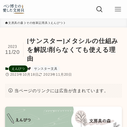
文房具の森
その他筆記用具
えんぴつ
[サンスター]メタシルの仕組み
2023
を解説!削らなくても使える理
11/20
由
えんぴつ
サンスター文具
2023年10月18日
2023年11月20日
当ページのリンクには広告が含まれています。