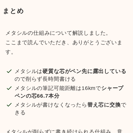
まとめ
メタシルの仕組みについて解説しました。
ここまで読んでいただき、ありがとうございま
す。
メタシルは
硬質な芯がペン先に露出している
ので削らず長時間書ける
メタシルの筆記可能距離は16kmで
シャープ
ペンの芯66.7本分
メタシルが書けなくなったら
替え芯に交換
で
きる
メタシルが削らずに書き続けられる仕組み、意