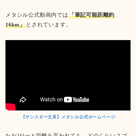
メタシル公式動画内では
「筆記可能距離約
16km」
とされています。
【サンスター文具】メタシル公式ホームページ
ただ16kmと距離を言われても、どのくらいスゴ