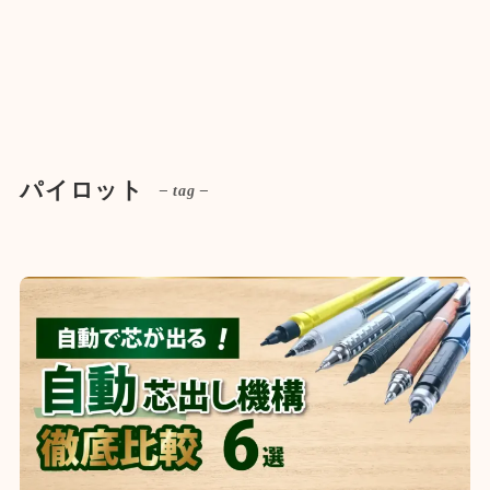
パイロット
– tag –