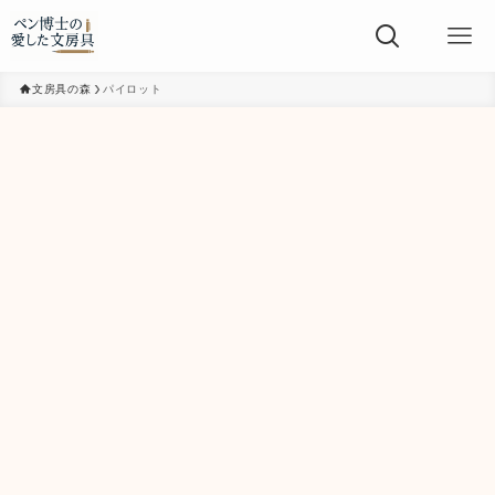
文房具の森
パイロット