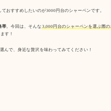
ておすすめしたいのが3000円台のシャーペンです。
格帯
。今回は、そんな
3,000円台のシャーペンを選ぶ際の
きます！
を選んで、身近な贅沢を味わってみてください！