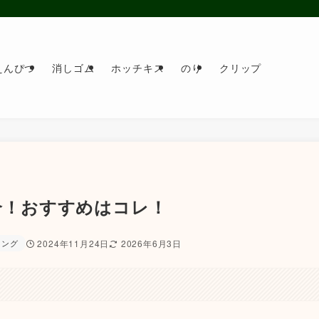
えんぴつ
消しゴム
ホッチキス
のり
クリップ
紹介！おすすめはコレ！
リング
2024年11月24日
2026年6月3日