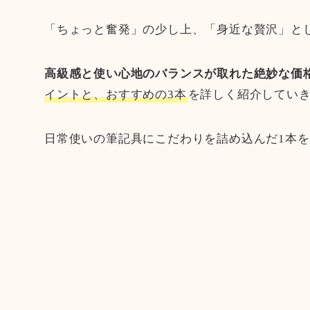
「ちょっと奮発」の少し上、「身近な贅沢」とし
高級感と使い心地のバランスが取れた絶妙な価
イントと、おすすめの3本
を詳しく紹介してい
日常使いの筆記具にこだわりを詰め込んだ1本