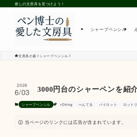
推しの文房具を見つけよう！
シャープペンシル
文房具の森
シャープペンシル
2026
3000円台のシャーペンを
6/03
シャープペンシル
rOtring
ぺんてる
パイロット
ロット
当ページのリンクには広告が含まれています。