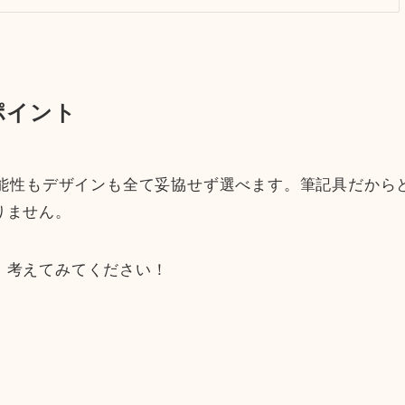
ポイント
機能性もデザインも全て妥協せず選べます。筆記具だから
りません。
、考えてみてください！