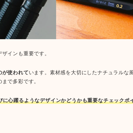
デザインも重要です。
のが使われて
います。素材感を大切にしたナチュラルな
のまで多彩です。
びに心躍るようなデザインかどうかも重要なチェックポ