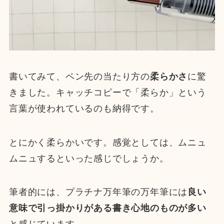
書いてみて、ペン先の当たり方の
柔らかさ
に驚
きました。キャッチコピーで「柔らか」という
言葉が使われているのも納得です。
とにかく柔らかいです。感覚としては、ムニュ
ムニュするといった感じでしょうか。
筆者的には、プラチナ万年筆の万年筆には
良い
意味で引っ掛かりがある書き心地のものが多い