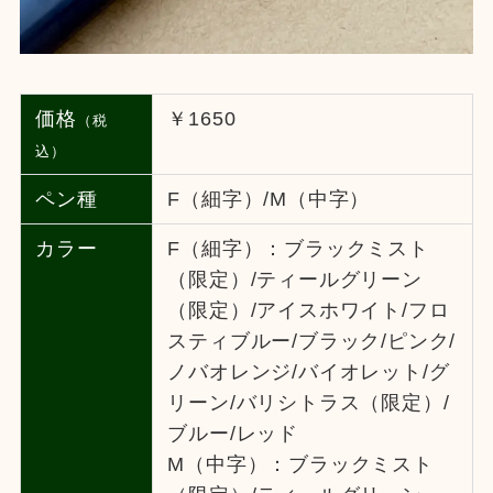
価格
￥1650
（税
込）
ペン種
F（細字）/M（中字）
カラー
F（細字）：ブラックミスト
（限定）/ティールグリーン
（限定）/アイスホワイト/フロ
スティブルー/ブラック/ピンク/
ノバオレンジ/バイオレット/グ
リーン/バリシトラス（限定）/
ブルー/レッド
M（中字）：ブラックミスト