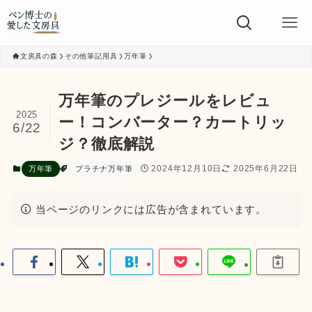
文房具の森
その他筆記用具
万年筆
万年筆のプレジールをレビュ
2025
ー！コンバーター？カートリッ
6/22
ジ？徹底解説
2024年12月10日
2025年6月22日
万年筆
プラチナ万年筆
当ページのリンクには広告が含まれています。