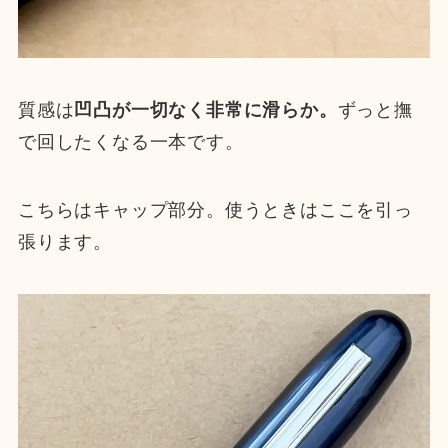
質感は
凹凸が一切なく非常に滑らか。
ずっと撫
で回したくなる一本です。
こちらはキャップ部分。使うときはここを引っ
張ります。