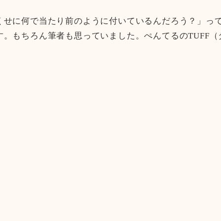
くせに何で当たり前のように付いているんだろう？」っ
。もちろん筆者も思っていました。ぺんてるのTUFF（