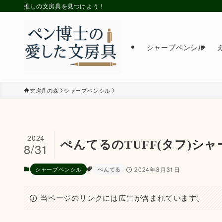
推しの文房具を見つけよう！
シャープペンシル
文房具の森
シャープペンシル
2024
ぺんてるのTUFF(タフ)シ
8/31
シャープペンシル
ぺんてる
2024年8月31日
当ページのリンクには広告が含まれています。