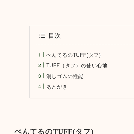
目次
ぺんてるのTUFF(タフ)
TUFF（タフ）の使い心地
消しゴムの性能
あとがき
ぺんてるのTUFF(タフ)