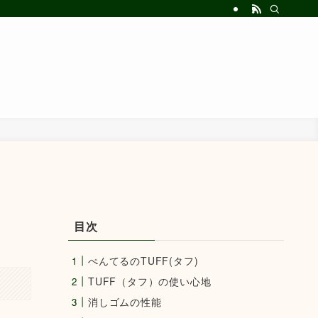
目次
ぺんてるのTUFF(タフ)
TUFF（タフ）の使い心地
消しゴムの性能