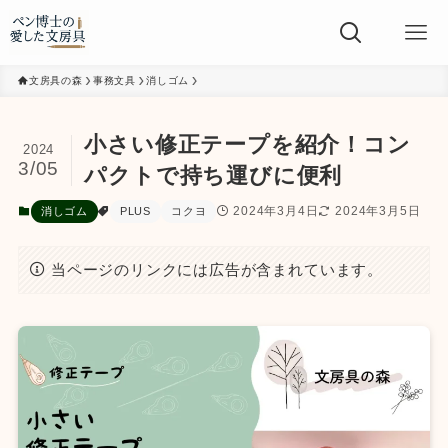
文房具の森
事務文具
消しゴム
小さい修正テープを紹介！コン
2024
3/05
パクトで持ち運びに便利
2024年3月4日
2024年3月5日
消しゴム
PLUS
コクヨ
当ページのリンクには広告が含まれています。