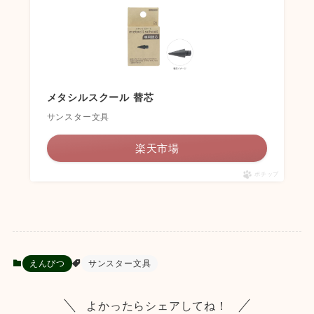
メタシルスクール 替芯
サンスター文具
楽天市場
ポチップ
えんぴつ
サンスター文具
よかったらシェアしてね！