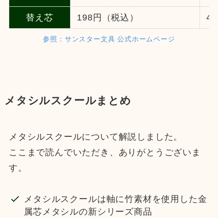
替え芯
198円（税込）
4
参照：サンスター文具 公式ホームページ
メタシルスクールまとめ
メタシルスクールについて解説しました。
ここまで読んでいただき、ありがとうございま
す。
メタシルスクールは軸に竹素材を使用した金
属芯メタシルの新シリーズ商品