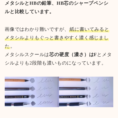
メタシルとHBの鉛筆、HB芯のシャープペンシ
ルと比較しています。
画像ではわかり難いですが、
紙に書いてみると
メタシルよりもぐっと書きやすく濃く感じまし
た
。
メタシルスクールは
芯の硬度（濃さ）はF
とメタ
シルよりも2段階も濃いものになっています。