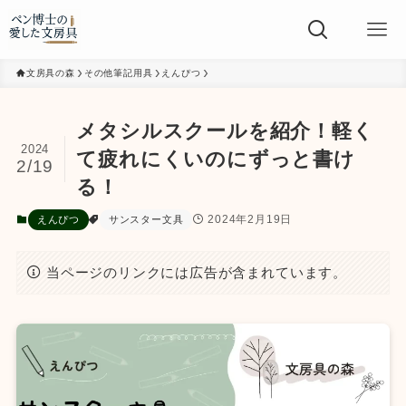
文房具の森
その他筆記用具
えんぴつ
メタシルスクールを紹介！軽く
2024
て疲れにくいのにずっと書け
2/19
る！
2024年2月19日
えんぴつ
サンスター文具
当ページのリンクには広告が含まれています。