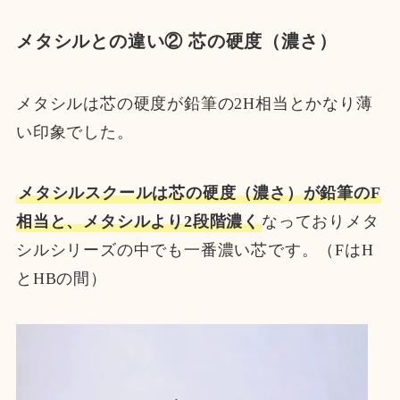
メタシルとの違い② 芯の硬度（濃さ）
メタシルは芯の硬度が鉛筆の2H相当とかなり薄
い印象でした。
メタシルスクールは芯の硬度（濃さ）が鉛筆のF
相当と、メタシルより2段階濃く
なっておりメタ
シルシリーズの中でも一番濃い芯です。（FはH
とHBの間）