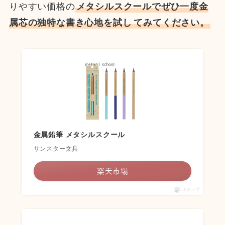
りやすい価格の
メタシルスクールでぜひ一度金
属芯の独特な書き心地を試し
てみてください。
金属鉛筆 メタシルスクール
サンスター文具
楽天市場
ポチップ