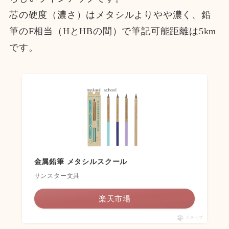
芯の硬度（濃さ）はメタシルよりやや濃く、鉛
筆のF相当（HとHBの間）で筆記可能距離は5km
です。
金属鉛筆 メタシルスクール
サンスター文具
楽天市場
ポチップ