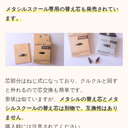
メタシルスクール専用の替え芯も発売されてい
ます。
芯部分はねじ式になっており、クルクルと回す
と外れるので芯交換も簡単です。
形状は似ていますが、
メタシルの替え芯とメタ
シルスクールの替え芯は別物で、互換性はあり
ません
。
購入時には注意されてください。