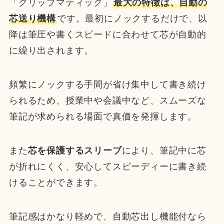
「グリップマティック」
最大の特徴は、自動の
芯送り機構
です。最初にノックするだけで、以
降は筆圧や書くスピードに合わせて芯が自動的
に繰り出されます。
頻繁にノックする手間が省け集中して書き続け
られるため、授業中や会議中など、スムーズな
筆記が求められる場面で真価を発揮します。
また
芯を保護するスリーブ
により、筆記中に芯
が折れにくく、安心してスピーディーに書き続
けることができます。
筆記感はかなり軽めで、自動芯出し機能付なら