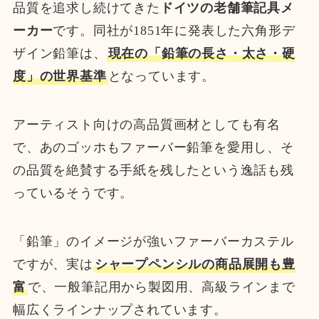
品質を追求し続けてきた
ドイツの老舗筆記具メ
ーカー
です。同社が1851年に発表した六角形デ
ザイン鉛筆は、
現在の「鉛筆の長さ・太さ・硬
度」の世界基準
となっています。
アーティスト向けの高品質画材としても有名
で、あのゴッホもファーバー鉛筆を愛用し、そ
の品質を絶賛する手紙を残したという逸話も残
っているそうです。
「鉛筆」のイメージが強いファーバーカステル
ですが、実は
シャープペンシルの商品展開も豊
富
で、一般筆記用から製図用、高級ラインまで
幅広くラインナップされています。