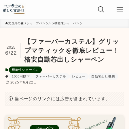
文房具の森
シャープペンシル
機能性シャーペン
【ファーバーカステル】グリッ
2025
プマティックを徹底レビュー！
6/22
格安自動芯出しシャーペン
機能性シャーペン
1000円以下
ファーバーカステル
レビュー
自動芯出し機構
2025年6月22日
当ページのリンクには広告が含まれています。