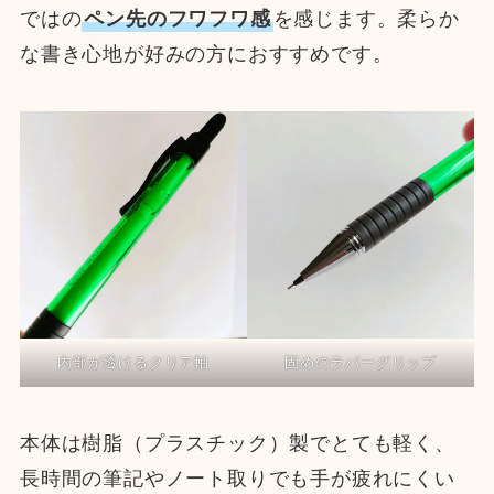
ではの
ペン先のフワフワ感
を感じます。柔らか
な書き心地が好みの方におすすめです。
内部が透けるクリア軸
固めのラバーグリップ
本体は樹脂（プラスチック）製でとても軽く、
長時間の筆記やノート取りでも手が疲れにくい