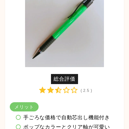
総合評価
( 2.5 )
メリット
手ごろな価格で自動芯出し機能付き
ポップなカラーとクリア軸が可愛い