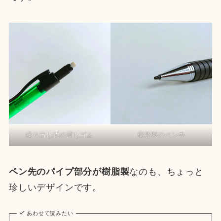
繰り出し式の消しゴム
樹脂製のペン先
ペン先のパイプ部分が樹脂製
なのも、ちょっと
珍しいデザインです。
あわせて読みたい