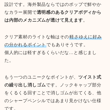
設計です。海外製品ならではのポップで鮮やか
なカラー展開で
透明感のあるクリアボディから
は内部のメカニズムが透けて見えます
。
クリア素材のライトな軸はその
軽さゆえに好み
の分かれるポイント
でもありそうです。
個人的には軽すぎるくらいだな…と感じまし
た。
もう一つのユニークなポイントが、
ツイスト式
の繰り出し消しゴム
です。ノックキャップ部分
をくるくる回すことで消しゴムが出てくる、他
のシャープペンシルではあまり見かけない仕様
です。