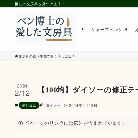
推しの文房具を見つけよう！
シャープペンシル
文房具の森
事務文具
消しゴム
2024
【100均】ダイソーの修正
2/12
消しゴム
ダイソー
2024年2月12日
当ページのリンクには広告が含まれています。