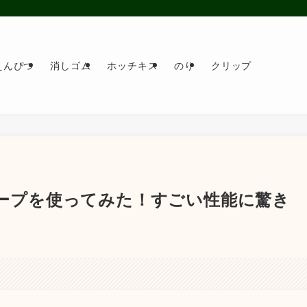
えんぴつ
消しゴム
ホッチキス
のり
クリップ
テープを使ってみた！すごい性能に驚き