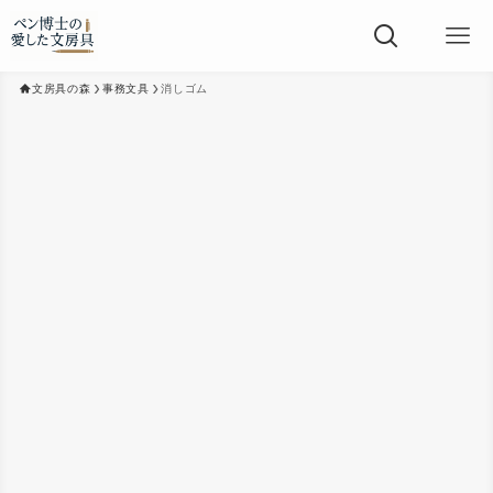
文房具の森
事務文具
消しゴム