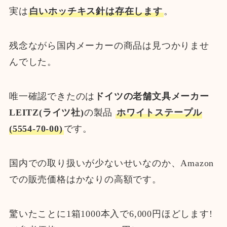
実は
白いホッチキス針は存在します
。
残念ながら国内メーカーの商品は見つかりませ
んでした。
唯一確認できたのは
ドイツの老舗文具メーカー
LEITZ(ライツ社)
の製品
ホワイトステープル
(5554-70-00)
です。
国内での取り扱いが少ないせいなのか、Amazon
での販売価格はかなりの高額です。
驚いたことに1箱1000本入で6,000円ほどします!