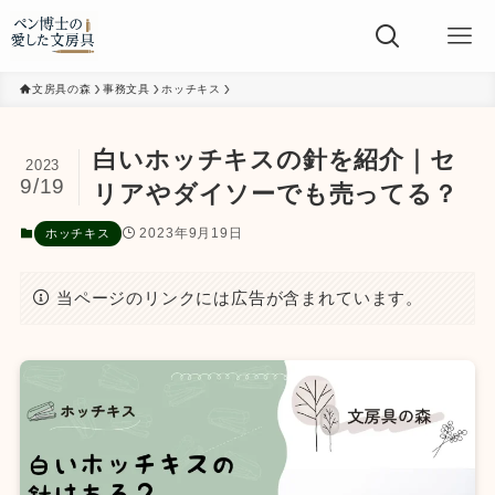
文房具の森
事務文具
ホッチキス
白いホッチキスの針を紹介｜セ
2023
9/19
リアやダイソーでも売ってる？
2023年9月19日
ホッチキス
当ページのリンクには広告が含まれています。