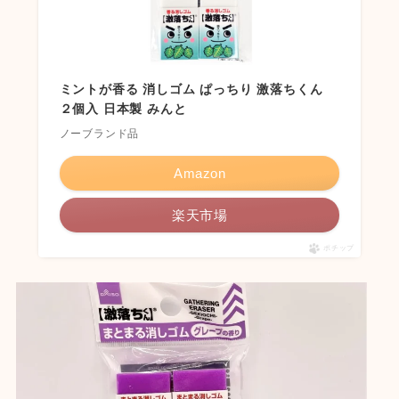
ミントが香る 消しゴム ぱっちり 激落ちくん
２個入 日本製 みんと
ノーブランド品
Amazon
楽天市場
ポチップ