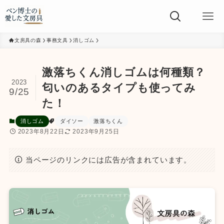
文房具の森
事務文具
消しゴム
激落ちくん消しゴムは何種類？
2023
匂いのあるタイプも使ってみ
9/25
た！
消しゴム
ダイソー
激落ちくん
2023年8月22日
2023年9月25日
当ページのリンクには広告が含まれています。