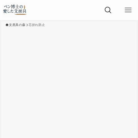
文房具の森
芯折れ防止