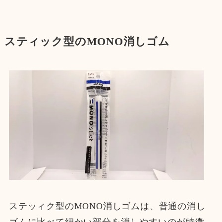
スティック型のMONO消しゴム
ステッィク型のMONO消しゴムは、普通の消し
ゴムに比べて細かい部分を消しやすいのが特徴