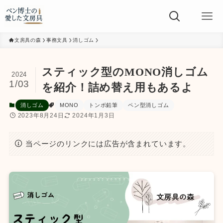
文房具の森
事務文具
消しゴム
スティック型のMONO消しゴム
2024
1/03
を紹介！詰め替え用もあるよ
消しゴム
MONO
トンボ鉛筆
ペン型消しゴム
2023年8月24日
2024年1月3日
当ページのリンクには広告が含まれています。