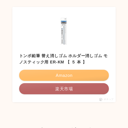
トンボ鉛筆 替え消しゴム ホルダー消しゴム モ
ノスティック用 ER-KM 【 ５ 本 】
Amazon
楽天市場
ポチップ