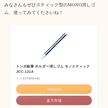
みなさんもぜひスティック型のMONO消しゴ
ム、使ってみてくださいね！
トンボ鉛筆 ホルダー消しゴム モノスティック
JCC-121A
トンボ(Tombow)
Amazon
楽天市場