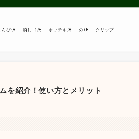
えんぴつ
消しゴム
ホッチキス
のり
クリップ
ゴムを紹介！使い方とメリット