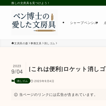
推しの文房具を見つけよう！
シャープペンシル
文房具の森
事務文具
消しゴム
2023
[これは便利]ロケット消し
9/04
消しゴム
2023年9月4日
当ページのリンクには広告が含まれています。