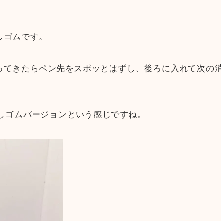
しゴムです。
ってきたらペン先をスポッとはずし、後ろに入れて次の
消しゴムバージョンという感じですね。