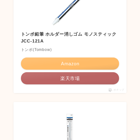
トンボ鉛筆 ホルダー消しゴム モノスティック
JCC-121A
トンボ(Tombow)
Amazon
楽天市場
ポチップ