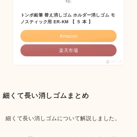
トンボ鉛筆 替え消しゴム ホルダー消しゴム モ
ノスティック用 ER-KM 【 ５ 本 】
Amazon
楽天市場
ポチップ
細くて長い消しゴムまとめ
細くて長い消しゴムについて解説しました。