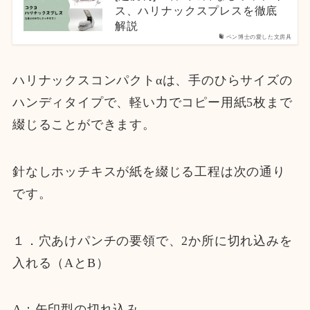
ス、ハリナックスプレスを徹底
解説
ペン博士の愛した文房具
ハリナックスコンパクトαは、手のひらサイズの
ハンディタイプで、軽い力でコピー用紙5枚まで
綴じることができます。
針なしホッチキスが紙を綴じる工程は次の通り
です。
１．穴あけパンチの要領で、2か所に切れ込みを
入れる（AとB）
A：矢印型の切れ込み