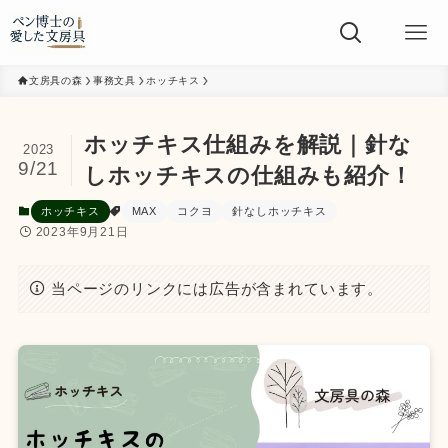
文房具の森
事務文具
ホッチキス
ホッチキス仕組みを解説｜針な
2023
9/21
しホッチキスの仕組みも紹介！
ホッチキス
MAX
コクヨ
針なしホッチキス
2023年9月21日
当ページのリンクには広告が含まれています。