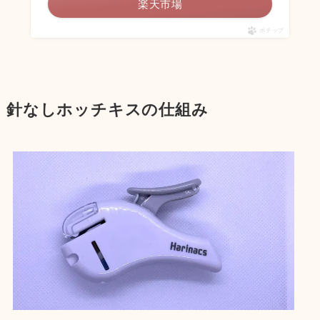
楽天市場
ポチップ
針なしホッチキスの仕組み