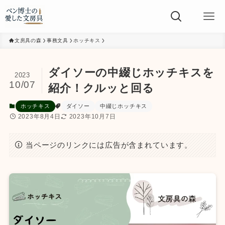
文房具の森
事務文具
ホッチキス
ダイソーの中綴じホッチキスを
2023
10/07
紹介！クルッと回る
ホッチキス
ダイソー
中綴じホッチキス
2023年8月4日
2023年10月7日
当ページのリンクには広告が含まれています。