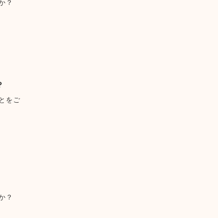
か？
？
とをご
か？