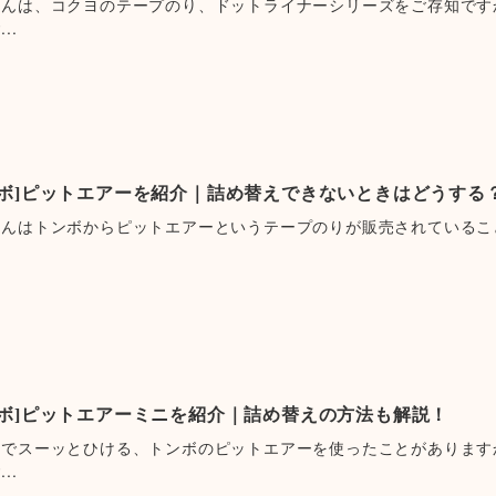
さんは、コクヨのテープのり、ドットライナーシリーズをご存知です
..
ンボ]ピットエアーを紹介｜詰め替えできないときはどうする
さんはトンボからピットエアーというテープのりが販売されているこ
.
ンボ]ピットエアーミニを紹介｜詰め替えの方法も解説！
力でスーッとひける、トンボのピットエアーを使ったことがあります
..