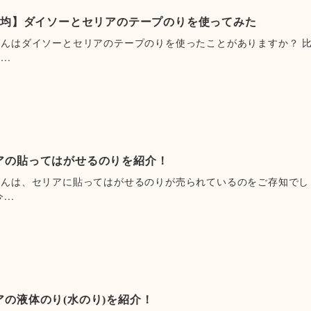
00均】ダイソーとセリアのテープのりを使ってみた
さんはダイソーとセリアのテープのりを使ったことがありますか？ 
..
アの貼ってはがせるのりを紹介！
さんは、セリアに貼ってはがせるのりが売られているのをご存知でし
...
アの液体のり(水のり)を紹介！