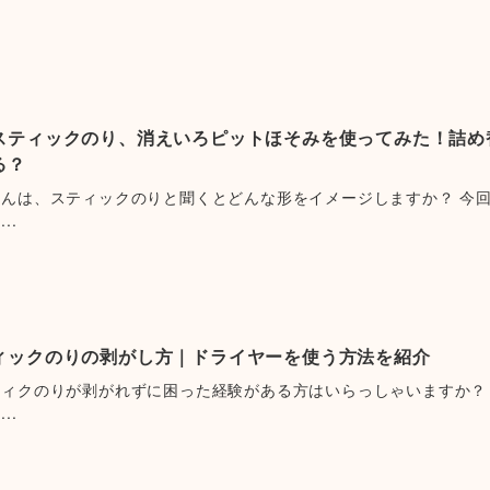
スティックのり、消えいろピットほそみを使ってみた！詰め
る？
さんは、スティックのりと聞くとどんな形をイメージしますか？ 今
..
ィックのりの剥がし方｜ドライヤーを使う方法を紹介
ッィクのりが剥がれずに困った経験がある方はいらっしゃいますか？
..