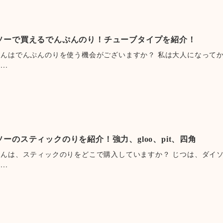
ソーで買えるでんぷんのり！チューブタイプを紹介！
さんはでんぷんのりを使う機会がございますか？ 私は大人になって
..
ソーのスティックのりを紹介！強力、gloo、pit、四角
さんは、スティックのりをどこで購入していますか？ じつは、ダイ
..